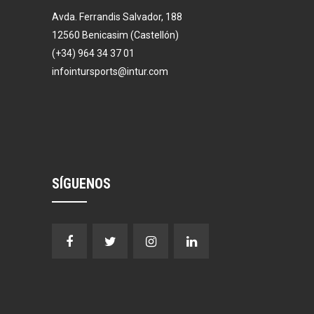
Avda. Ferrandis Salvador, 188
12560 Benicasim (Castellón)
(+34) 964 34 37 01
infointursports@intur.com
SÍGUENOS