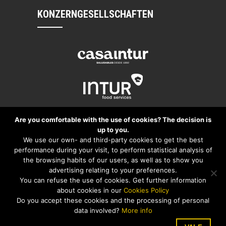
KONZERNGESELLSCHAFTEN
Are you comfortable with the use of cookies? The decision is
up to you.
We use our own- and third-party cookies to get the best
performance during your visit, to perform statistical analysis of
the browsing habits of our users, as well as to show you
advertising relating to your preferences.
You can refuse the use of cookies. Get further information
about cookies in our
Cookies Policy
Do you accept these cookies and the processing of personal
data involved?
More info
Legal Notice
Website privacy policy
Cookie
© 2026 -
Intursports travel services