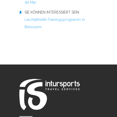
de Mar
SIE KÖNNEN INTERESSIERT SEIN
Leichtathletik-Trainingsprogramm in
Benicasim