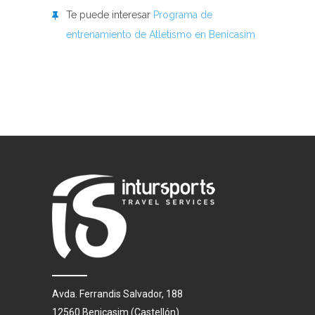
Te puede interesar
Programa de
entrenamiento de Atletismo en Benicasim
Avda. Ferrandis Salvador, 188
12560 Benicasim (Castellón)