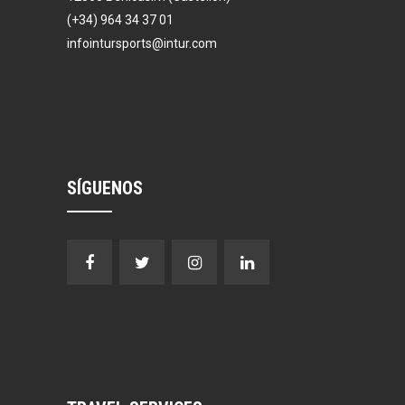
(+34) 964 34 37 01
infointursports@intur.com
SÍGUENOS