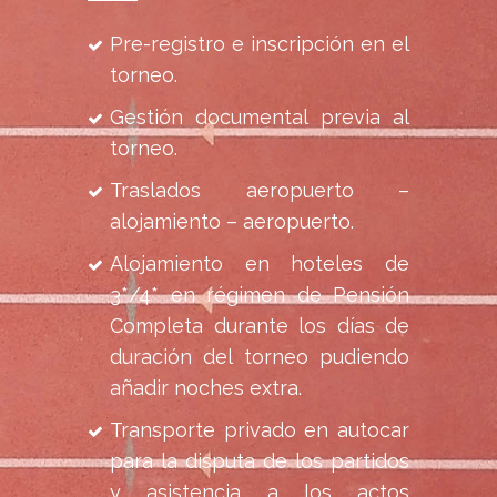
Pre-registro e inscripción en el
torneo.
Gestión documental previa al
torneo.
Traslados aeropuerto –
alojamiento – aeropuerto.
Alojamiento en hoteles de
3*/4* en régimen de Pensión
Completa durante los días de
duración del torneo pudiendo
añadir noches extra.
Transporte privado en autocar
para la disputa de los partidos
y asistencia a los actos