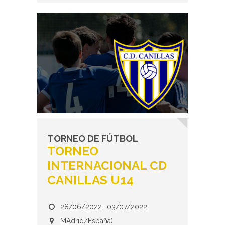
TORNEO DE FÚTBOL
TORNEO
INTERNACIONAL CD
CANILLAS U14
28/06/2022- 03/07/2022
MAdrid/España)