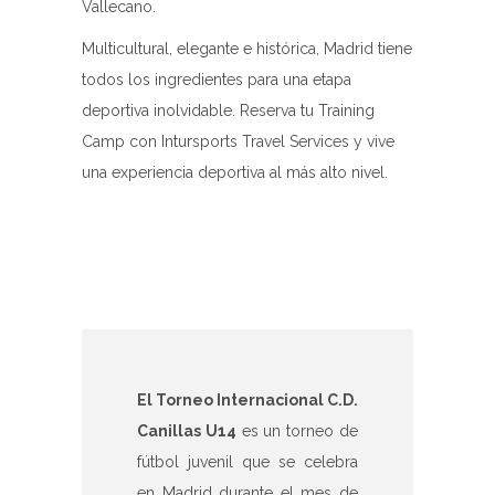
Vallecano.
Multicultural, elegante e histórica, Madrid tiene
todos los ingredientes para una etapa
deportiva inolvidable. Reserva tu Training
Camp con Intursports Travel Services y vive
una experiencia deportiva al más alto nivel.
El Torneo Internacional C.D.
Canillas U14
es un torneo de
fútbol juvenil que se celebra
en Madrid durante el mes de