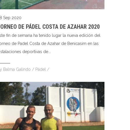
8 Sep 2020
ORNEO DE PÁDEL COSTA DE AZAHAR 2020
ste fin de semana ha tenido lugar la nueva edición del
orneo de Padel Costa de Azahar de Benicasim en las
nstalaciones deportivas de...
by
Balma Galindo
/
Pádel
/