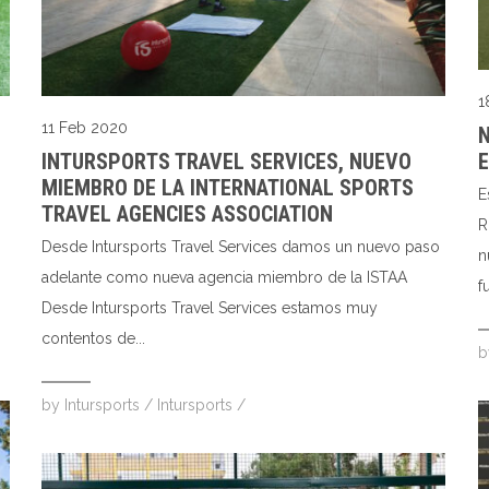
1
11 Feb 2020
N
INTURSPORTS TRAVEL SERVICES, NUEVO
E
MIEMBRO DE LA INTERNATIONAL SPORTS
E
TRAVEL AGENCIES ASSOCIATION
R
Desde Intursports Travel Services damos un nuevo paso
n
adelante como nueva agencia miembro de la ISTAA
f
Desde Intursports Travel Services estamos muy
contentos de...
by
Intursports
/
Intursports
/