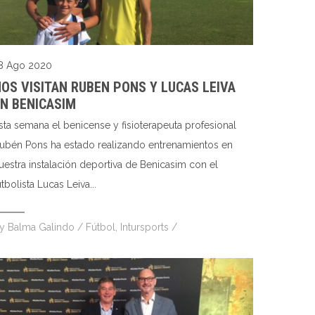
8 Ago 2020
OS VISITAN RUBEN PONS Y LUCAS LEIVA
N BENICASIM
sta semana el benicense y fisioterapeuta profesional
ubén Pons ha estado realizando entrenamientos en
uestra instalación deportiva de Benicasim con el
utbolista Lucas Leiva...
by
Balma Galindo
/
Fútbol
,
Intursports
/