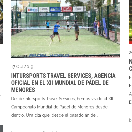
2
N
17 Oct 2019
INTURSPORTS TRAVEL SERVICES, AGENCIA
E
OFICIAL EN EL XII MUNDIAL DE PÁDEL DE
E
MENORES
.
A
Desde Intursports Travel Services, hemos vivido el XII
E
Campeonato Mundial de Pádel de Menores desde
dentro. Una cita que, desde el pasado fin de...