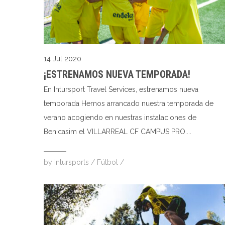
14 Jul 2020
¡ESTRENAMOS NUEVA TEMPORADA!
En Intursport Travel Services, estrenamos nueva
temporada Hemos arrancado nuestra temporada de
verano acogiendo en nuestras instalaciones de
Benicasim el VILLARREAL CF CAMPUS PRO....
by
Intursports
/
Fútbol
/