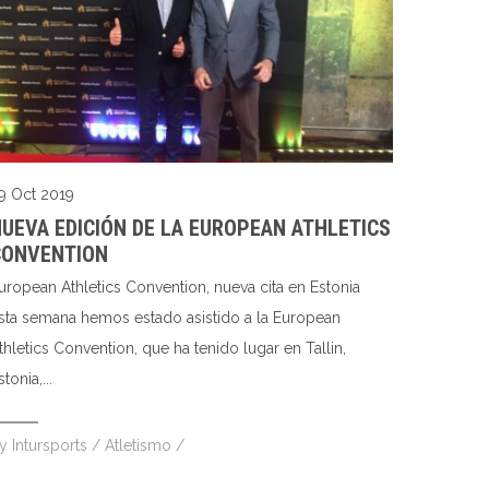
9 Oct 2019
UEVA EDICIÓN DE LA EUROPEAN ATHLETICS
CONVENTION
uropean Athletics Convention, nueva cita en Estonia
sta semana hemos estado asistido a la European
thletics Convention, que ha tenido lugar en Tallin,
stonia,...
by
Intursports
/
Atletismo
/