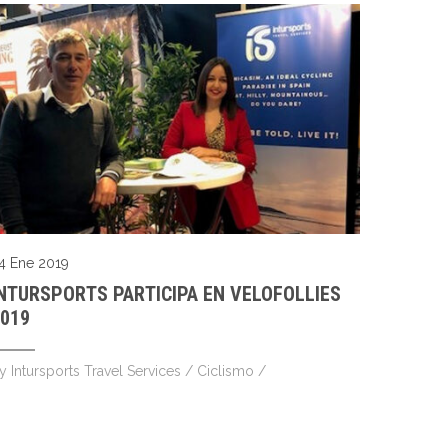
4 Ene 2019
NTURSPORTS PARTICIPA EN VELOFOLLIES
019
by
Intursports Travel Services
/
Ciclismo
/