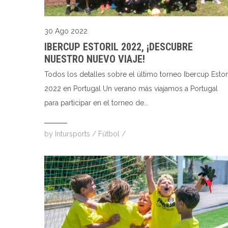
30 Ago 2022
IBERCUP ESTORIL 2022, ¡DESCUBRE
NUESTRO NUEVO VIAJE!
Todos los detalles sobre el último torneo Ibercup Estor
2022 en Portugal Un verano más viajamos a Portugal
para participar en el torneo de...
by
Intursports
/
Fútbol
/