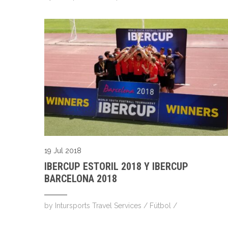
19 Jul 2018
IBERCUP ESTORIL 2018 Y IBERCUP
BARCELONA 2018
by
Intursports Travel Services
/
Fútbol
/