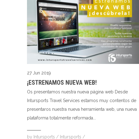
27 Jun 2019
¡ESTRENAMOS NUEVA WEB!
Os presentamos nuestra nueva página web Desde
Intursports Travel Services estamos muy contentos de
presentaros nuestra nueva herramienta web, una nueva
plataforma totalmente reformada...
by
Intursports
/
Intursports
/