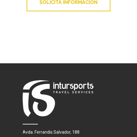
SOLICITA INFORMACIÓN
Avda. Ferrandis Salvador, 188