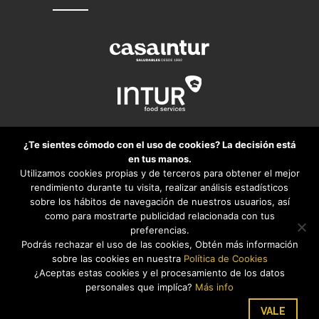
¿Te sientes cómodo con el uso de cookies? La decisión está
en tus manos.
Utilizamos cookies propias y de terceros para obtener el mejor
rendimiento durante tu visita, realizar análisis estadísticos
sobre los hábitos de navegación de nuestros usuarios, así
como para mostrarte publicidad relacionada con tus
preferencias.
Podrás rechazar el uso de las cookies, Obtén más información
sobre las cookies en nuestra
Política de Cookies
Aviso legal
Política de privacidad
¿Aceptas estas cookies y el procesamiento de los datos
personales que implíca?
Más info
Política de cookies
© 2026 -
Intursports travel services
VALE