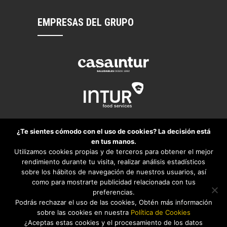
EMPRESAS DEL GRUPO
¿Te sientes cómodo con el uso de cookies? La decisión está
en tus manos.
Utilizamos cookies propias y de terceros para obtener el mejor
rendimiento durante tu visita, realizar análisis estadísticos
sobre los hábitos de navegación de nuestros usuarios, así
como para mostrarte publicidad relacionada con tus
preferencias.
Podrás rechazar el uso de las cookies, Obtén más información
sobre las cookies en nuestra
Política de Cookies
Aviso legal
Política de privacidad
¿Aceptas estas cookies y el procesamiento de los datos