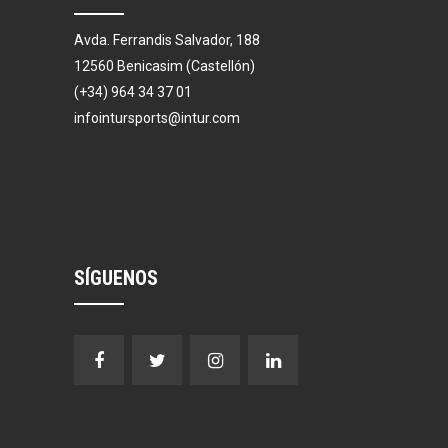
Avda. Ferrandis Salvador, 188
12560 Benicasim (Castellón)
(+34) 964 34 37 01
infointursports@intur.com
SÍGUENOS