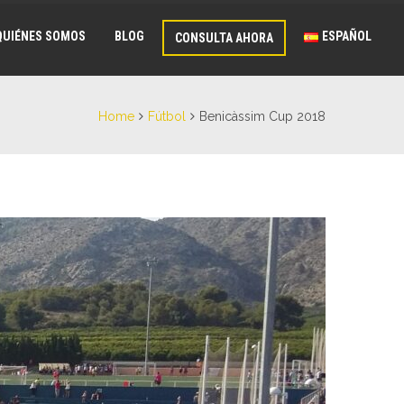
QUIÉNES SOMOS
BLOG
ESPAÑOL
CONSULTA AHORA
Home
Fútbol
Benicàssim Cup 2018