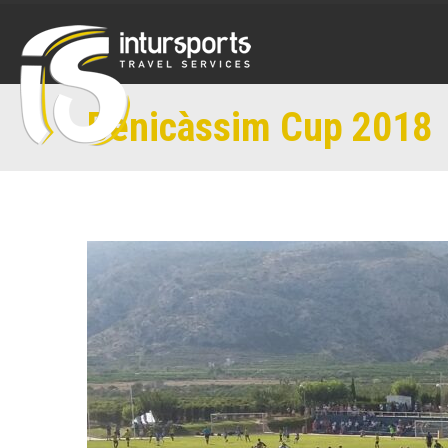
Benicàssim Cup 2018