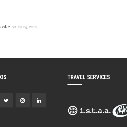
master
on Jul 05, 2018
NOS
TRAVEL SERVICES