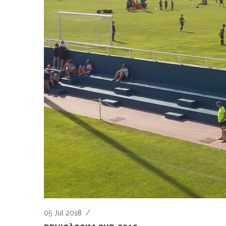
05 Jul 2018
/