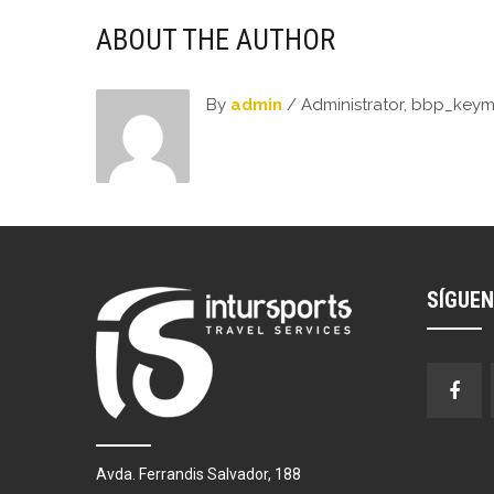
ABOUT THE AUTHOR
By
admin
/ Administrator, bbp_key
SÍGUE
Avda. Ferrandis Salvador, 188