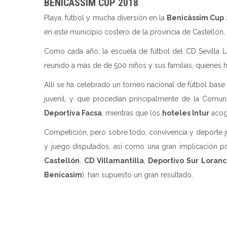
BENICÀSSIM CUP 2018
Playa, fútbol y mucha diversión en la
Benicàssim Cup
en este municipio costero de la provincia de Castellón
Como cada año, la escuela de fútbol del CD Sevilla 
reunido a más de de 500 niños y sus familias, quienes h
Allí se ha celebrado un torneo nacional de fútbol bas
juvenil, y que procedían principalmente de la Comun
Deportiva Facsa
, mientras que los
hoteles Intur
acogi
Competición, pero sobre todo, convivencia y deporte 
y juego disputados, así como una gran implicación por
Castellón
,
CD Villamantilla
,
Deportivo Sur Loran
Benicasim
), han supuesto un gran resultado.