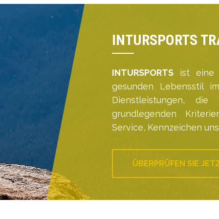
INTURSPORTS TR
INTURSPORTS
ist eine
gesunden Lebensstil im
Dienstleistungen, die
grundlegenden Kriterie
Service, Kennzeichen un
ÜBERPRÜFEN SIE JET