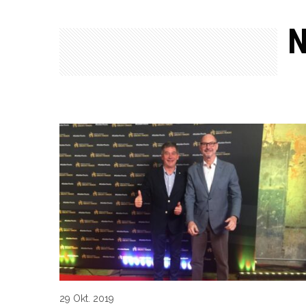
N
29 Okt. 2019