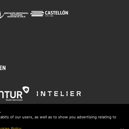
EN
.
bits of our users, as well as to show you advertising relating to
okies Policy