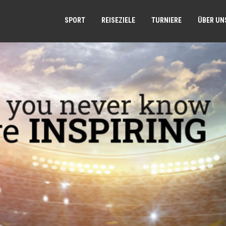
SPORT
REISEZIELE
TURNIERE
ÜBER UN
, you never know
re
INSPIRING