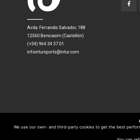
Avda. Ferrandis Salvador, 188
12560 Benicasim (Castellón)
(+34) 964 34 37 01
infointursports@intur.com
We use our own- and third-party cookies to get the best performa
You can ref