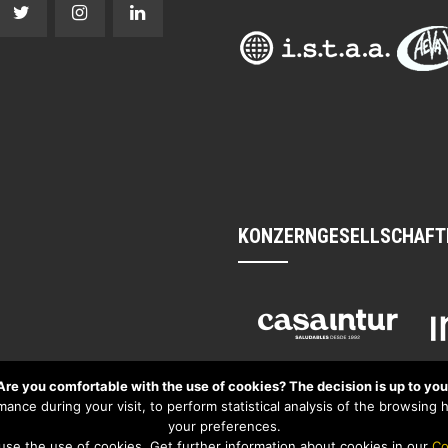
KONZERNGESELLSCHAFT
Are you comfortable with the use of cookies? The decision is up to you
nce during your visit, to perform statistical analysis of the browsing ha
your preferences.
use the use of cookies. Get further information about cookies in our
Co