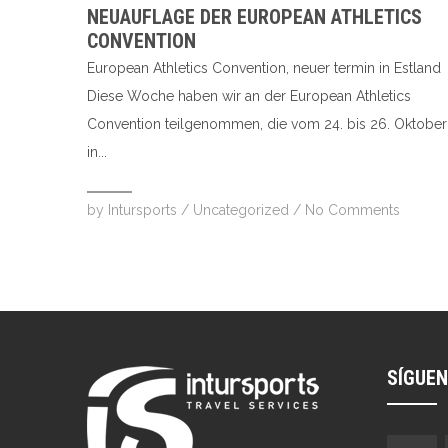
NEUAUFLAGE DER EUROPEAN ATHLETICS
CONVENTION
European Athletics Convention, neuer termin in Estland
Diese Woche haben wir an der European Athletics
Convention teilgenommen, die vom 24. bis 26. Oktober
in...
by
Intursports
/
Uncategorized
/
No Comments
SÍGUE