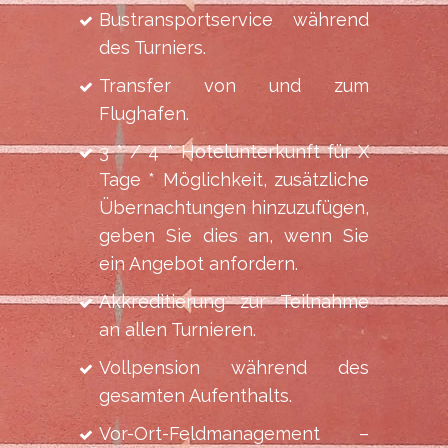
Bustransportservice während
des Turniers.
Transfer von und zum
Flughafen.
3 * / 4 * Hotelunterkunft für X
Tage * Möglichkeit, zusätzliche
Übernachtungen hinzuzufügen,
geben Sie dies an, wenn Sie
ein Angebot anfordern.
Akkreditierung zur Teilnahme
an allen Turnieren.
Vollpension während des
gesamten Aufenthalts.
Vor-Ort-Feldmanagement –