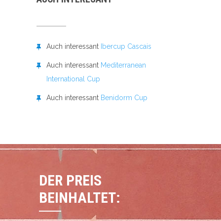
Auch interessant
Ibercup Cascais
Auch interessant
Mediterranean
International Cup
Auch interessant
Benidorm Cup
DER PREIS
BEINHALTET: