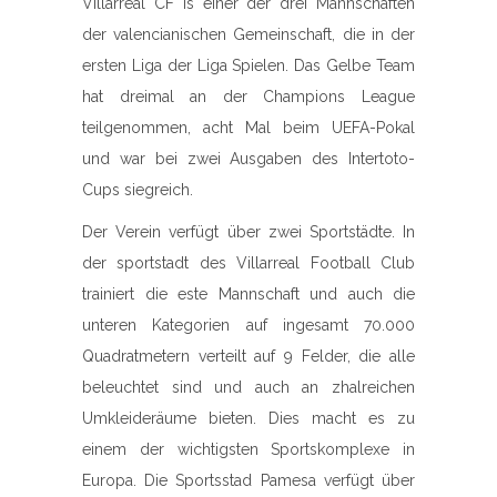
Villarreal CF is einer der drei Mannschaften
der valencianischen Gemeinschaft, die in der
ersten Liga der Liga Spielen. Das Gelbe Team
hat dreimal an der Champions League
teilgenommen, acht Mal beim UEFA-Pokal
und war bei zwei Ausgaben des Intertoto-
Cups siegreich.
Der Verein verfügt über zwei Sportstädte. In
der sportstadt des Villarreal Football Club
trainiert die este Mannschaft und auch die
unteren Kategorien auf ingesamt 70.000
Quadratmetern verteilt auf 9 Felder, die alle
beleuchtet sind und auch an zhalreichen
Umkleideräume bieten. Dies macht es zu
einem der wichtigsten Sportskomplexe in
Europa. Die Sportsstad Pamesa verfügt über