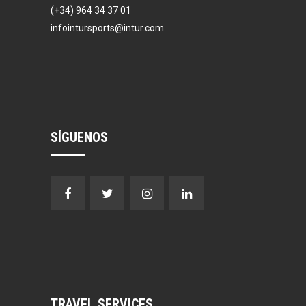
(+34) 964 34 37 01
infointursports@intur.com
SÍGUENOS
TRAVEL SERVICES