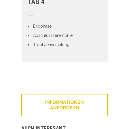
TAG 4
Endphase
Abschlusszeremonie
Trophäenverteilung
INFORMATIONEN
ANFORDERN
AUCH INTERESANT