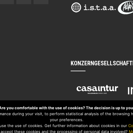
KONZERNGESELLSCHAFT
Are you comfortable with the use of cookies? The decision is up to you
nce during your visit, to perform statistical analysis of the browsing ha
your preferences.
use the use of cookies. Get further information about cookies in our
Co
accept these cookies and the processing of personal data involved?
Mo