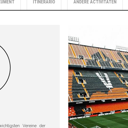
KUMENT
ITINERARIO
ANDERE ACTIVITÄTEN
wichtigsten Vereine der