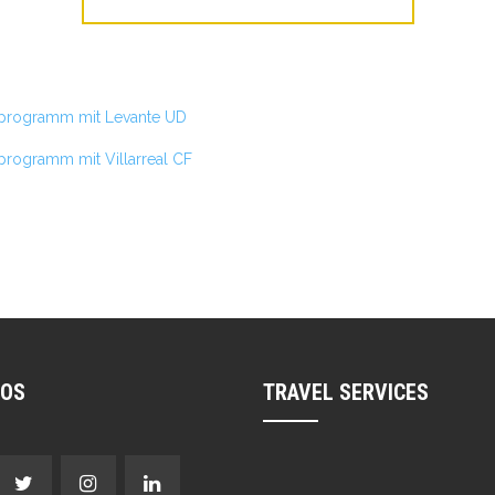
ngsprogramm mit Levante UD
gsprogramm mit Villarreal CF
NOS
TRAVEL SERVICES