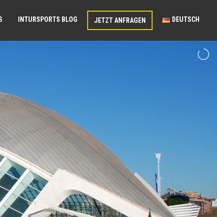
S
INTURSPORTS BLOG
DEUTSCH
JETZT ANFRAGEN