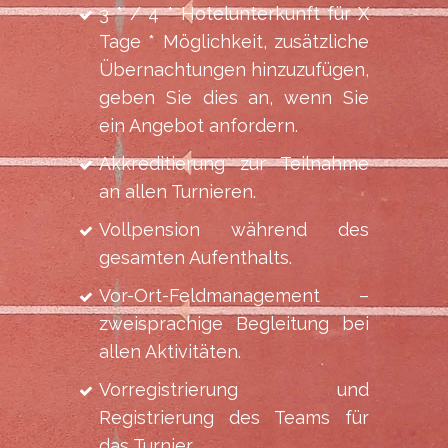
3 * / 4 * Hotelunterkunft für X
Tage * Möglichkeit, zusätzliche
Übernachtungen hinzuzufügen,
geben Sie dies an, wenn Sie
ein Angebot anfordern.
Akkreditierung zur Teilnahme
an allen Turnieren.
Vollpension während des
gesamten Aufenthalts.
Vor-Ort-Feldmanagement –
zweisprachige Begleitung bei
allen Aktivitäten.
Vorregistrierung und
Registrierung des Teams für
das Turnier.