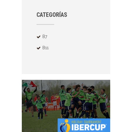
CATEGORÍAS
B7
B11