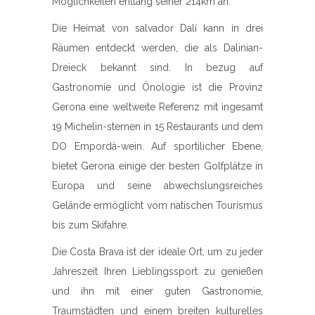
Möglichkeiten entlang seiner 214km an.
Die Heimat von salvador Dalí kann in drei
Räumen entdeckt werden, die als Dalinian-
Dreieck bekannt sind. In bezug auf
Gastronomie und Önologie ist die Provinz
Gerona eine weltweite Referenz mit ingesamt
19 Michelin-sternen in 15 Restaurants und dem
DO Empordà-wein. Auf sportilicher Ebene,
bietet Gerona einige der besten Golfplätze in
Europa und seine abwechslungsreiches
Gelände ermöglicht vom natischen Tourismus
bis zum Skifahre.
Die Costa Brava ist der ideale Ort, um zu jeder
Jahreszeit Ihren Lieblingssport zu genießen
und ihn mit einer guten Gastronomie,
Traumstädten und einem breiten kulturelles